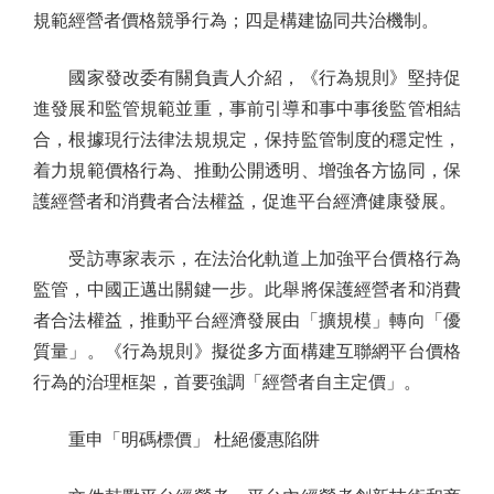
規範經營者價格競爭行為；四是構建協同共治機制。
國家發改委有關負責人介紹，《行為規則》堅持促
進發展和監管規範並重，事前引導和事中事後監管相結
合，根據現行法律法規規定，保持監管制度的穩定性，
着力規範價格行為、推動公開透明、增強各方協同，保
護經營者和消費者合法權益，促進平台經濟健康發展。
受訪專家表示，在法治化軌道上加強平台價格行為
監管，中國正邁出關鍵一步。此舉將保護經營者和消費
者合法權益，推動平台經濟發展由「擴規模」轉向「優
質量」。《行為規則》擬從多方面構建互聯網平台價格
行為的治理框架，首要強調「經營者自主定價」。
重申「明碼標價」 杜絕優惠陷阱