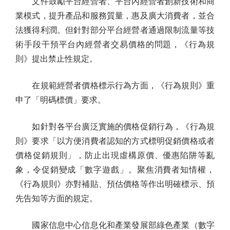
文件鼓勵平台經營者、平台內經營者創新技術和商
業模式，提升產品和服務質量，惠及廣大消費者，並合
法獲得利潤。但針對部分平台經營者通過限制流量等技
術手段干預平台內經營者交易價格的問題，《行為規
則》提出禁止性規定。
在規範經營者價格標示行為方面，《行為規則》重
申了「明碼標價」要求。
如針對各平台廣泛實施的價格促銷行為，《行為規
則》要求「以方便消費者認知的方式標明促銷價格或者
價格促銷規則」，防止出現虛構原價、優惠陷阱等亂
象，令促銷變成「數字遊戲」。聚焦消費者知情權，
《行為規則》亦對補貼、預估價格等作出明確標示、預
先告知等方面的規定。
國家信息中心信息化和產業發展部綠色產業（數字