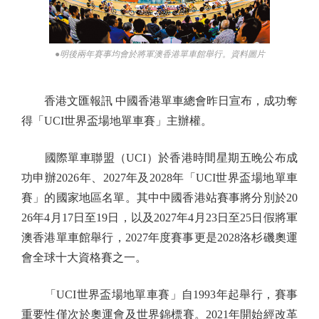
●明後兩年賽事均會於將軍澳香港單車館舉行。資料圖片
香港文匯報訊 中國香港單車總會昨日宣布，成功奪
得「UCI世界盃場地單車賽」主辦權。
國際單車聯盟（UCI）於香港時間星期五晚公布成
功申辦2026年、2027年及2028年「UCI世界盃場地單車
賽」的國家地區名單。其中中國香港站賽事將分別於20
26年4月17日至19日，以及2027年4月23日至25日假將軍
澳香港單車館舉行，2027年度賽事更是2028洛杉磯奧運
會全球十大資格賽之一。
「UCI世界盃場地單車賽」自1993年起舉行，賽事
重要性僅次於奧運會及世界錦標賽。2021年開始經改革