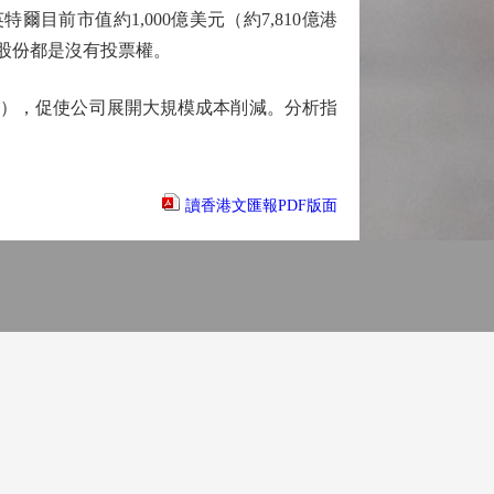
目前市值約1,000億美元（約7,810億港
何股份都是沒有投票權。
元），促使公司展開大規模成本削減。分析指
讀香港文匯報PDF版面