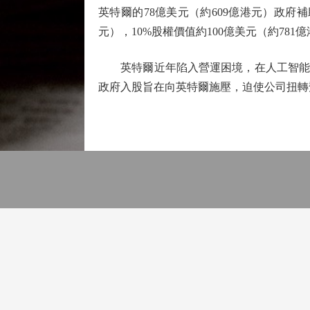
英特爾的78億美元（約609億港元）政府補
元），10%股權價值約100億美元（約7
英特爾近年陷入營運困境，在人工智能（A
政府入股旨在向英特爾施壓，迫使公司扭轉