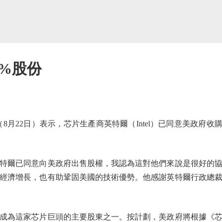
0%股份
22日）表示，芯片生產商英特爾（Intel）已同意美政府收
爾已同意向美政府出售股權，我認為這對他們來說是很好的協
經濟增長，也有助鞏固美國的技術優勢。他感謝英特爾行政總
為這家芯片巨頭的主要股東之一。按計劃，美政府將根據《芯