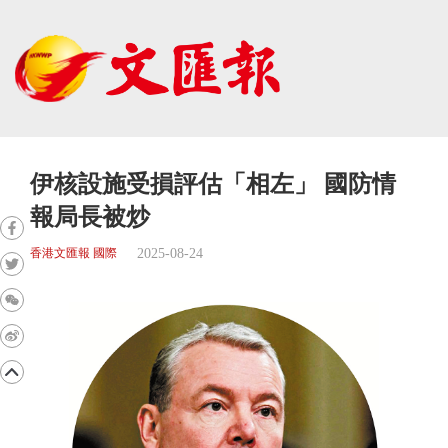
伊核設施受損評估「相左」 國防情
報局長被炒
2025-08-24
香港文匯報 國際