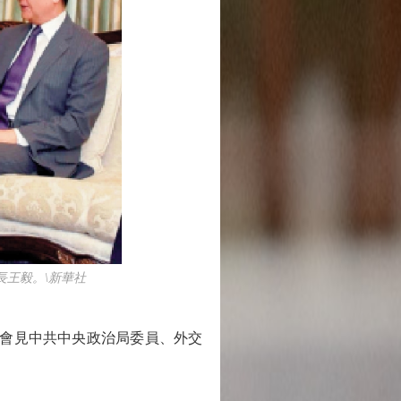
王毅。\新華社
堡會見中共中央政治局委員、外交