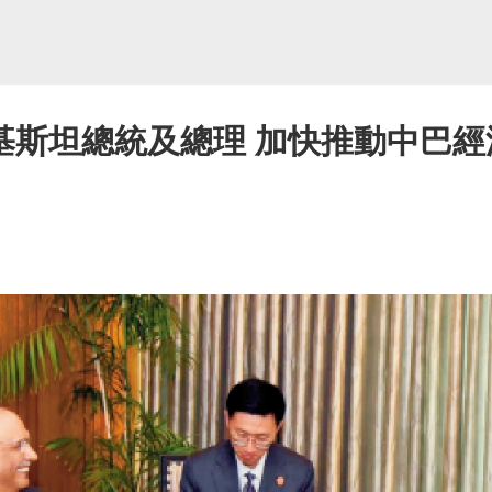
斯坦總統及總理 加快推動中巴經濟