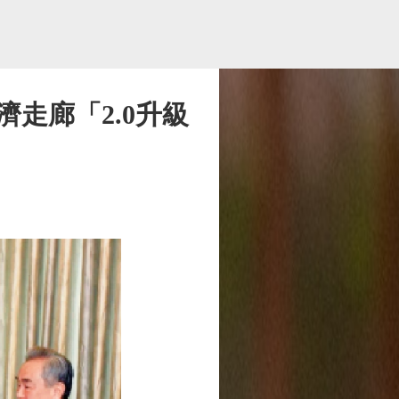
走廊「2.0升級