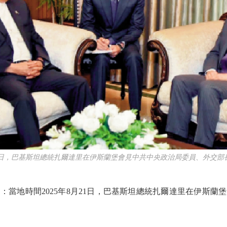
日，巴基斯坦總統扎爾達里在伊斯蘭堡會見中共中央政治局委員、外交部長
地時間2025年8月21日，巴基斯坦總統扎爾達里在伊斯蘭