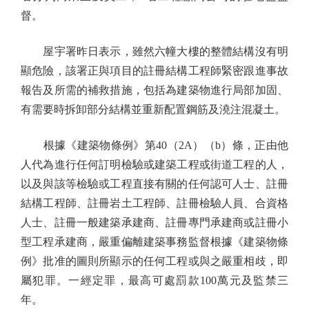
督。
屋宇署昨日表示，雖然六幢大樓的整體結構沒有明
顯危險，該署正與項目的註冊結構工程師緊密跟進事故
報告及所需的補救措施，包括為建築物進行局部加固、
有需要時拆卸部分結構並重新配置鋼筋及澆注混凝土。
根據《建築物條例》第40（2A）（b）條，正由他
人代為進行任何訂明檢驗或建築工程或街道工程的人，
以及與該等檢驗或工程直接有關的任何認可人士、註冊
結構工程師、註冊岩土工程師、註冊檢驗人員、合資格
人士、註冊一般建築承建商、註冊專門承建商或註冊小
型工程承建商，嚴重偏離建築事務監督根據《建築物條
例》批准的圖則所顯示的任何工程或與之嚴重相歧，即
屬犯罪。一經定罪，最高可處罰款100萬元及監禁三
年。