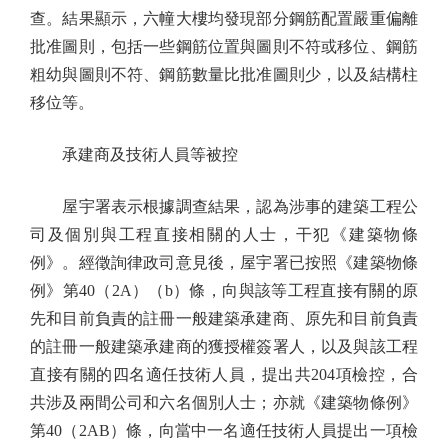
查。結果顯示，六幢大樓均發現部分鋼筋配置嚴重偏離
批准圖則，包括一些鋼筋位置與圖則不符或移位、鋼筋
粗幼與圖則不符、鋼筋數量比批准圖則少，以及結構柱
移位等。
承建商及技術人員等被控
屋宇署表示根據調查結果，認為涉事的建築工程公
司及個別與工程直接相關的人士，干犯《建築物條
例》。經徵詢律政司意見後，屋宇署已按照《建築物條
例》第40（2A）（b）條，向與該等工程直接有關的原
先和目前負責的註冊一般建築承建商、原先和目前負責
的註冊一般建築承建商的獲授權簽署人，以及與該工程
直接有關的四名適任技術人員，提出共204項檢控，合
共涉及兩間公司和六名個別人士；亦就《建築物條例》
第40（2AB）條，向當中一名適任技術人員提出一項檢