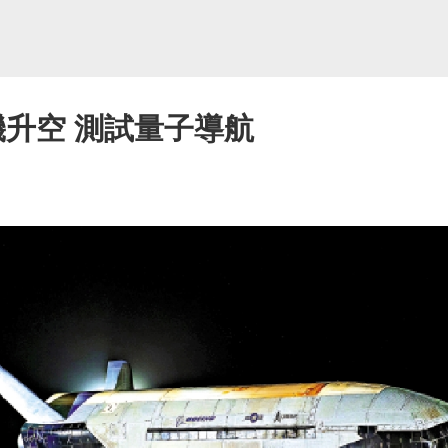
飛機升空 測試量子導航