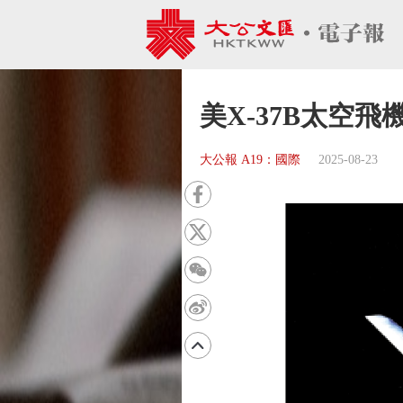
美X-37B太空
大公報 A19：國際
2025-08-23