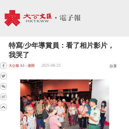
特寫/少年導賞員：看了相片影片，
我哭了
2025-08-23
大公報 A3：港聞
分享