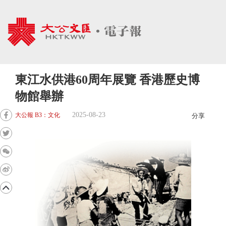
東江水供港60周年展覽 香港歷史博
物館舉辦
2025-08-23
大公報 B3：文化
分享