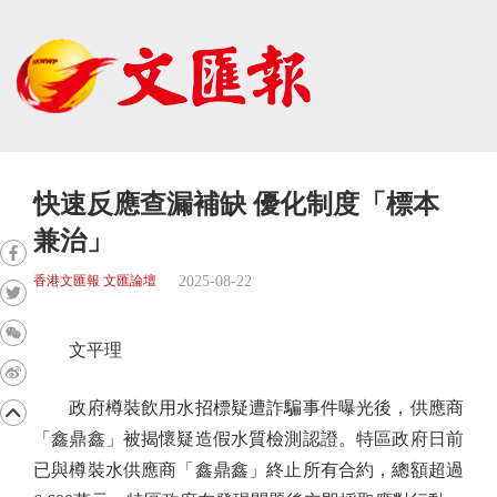
快速反應查漏補缺 優化制度「標本
兼治」
2025-08-22
香港文匯報 文匯論壇
文平理
政府樽裝飲用水招標疑遭詐騙事件曝光後，供應商
「鑫鼎鑫」被揭懷疑造假水質檢測認證。特區政府日前
已與樽裝水供應商「鑫鼎鑫」終止所有合約，總額超過