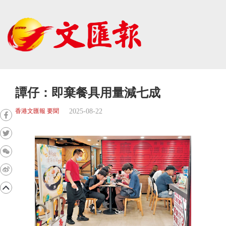
譚仔：即棄餐具用量減七成
2025-08-22
香港文匯報 要聞