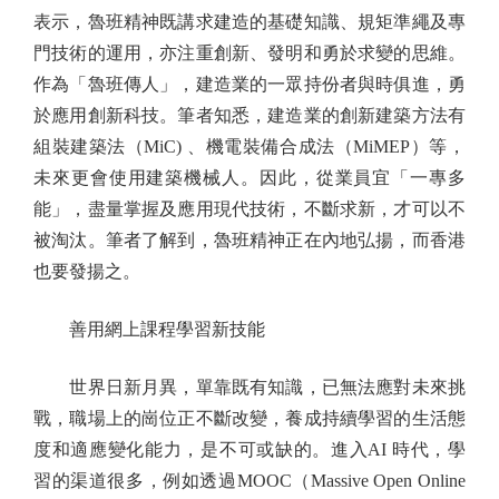
表示，魯班精神既講求建造的基礎知識、規矩準繩及專
門技術的運用，亦注重創新、發明和勇於求變的思維。
作為「魯班傳人」，建造業的一眾持份者與時俱進，勇
於應用創新科技。筆者知悉，建造業的創新建築方法有
組裝建築法（MiC) 、機電裝備合成法（MiMEP）等，
未來更會使用建築機械人。因此，從業員宜「一專多
能」，盡量掌握及應用現代技術，不斷求新，才可以不
被淘汰。筆者了解到，魯班精神正在內地弘揚，而香港
也要發揚之。
善用網上課程學習新技能
世界日新月異，單靠既有知識，已無法應對未來挑
戰，職場上的崗位正不斷改變，養成持續學習的生活態
度和適應變化能力，是不可或缺的。進入AI 時代，學
習的渠道很多，例如透過MOOC（Massive Open Online