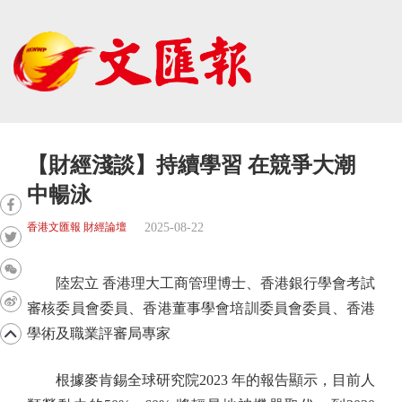
【財經淺談】持續學習 在競爭大潮
中暢泳
2025-08-22
香港文匯報 財經論壇
陸宏立 香港理大工商管理博士、香港銀行學會考試
審核委員會委員、香港董事學會培訓委員會委員、香港
學術及職業評審局專家
根據麥肯錫全球研究院2023 年的報告顯示，目前人