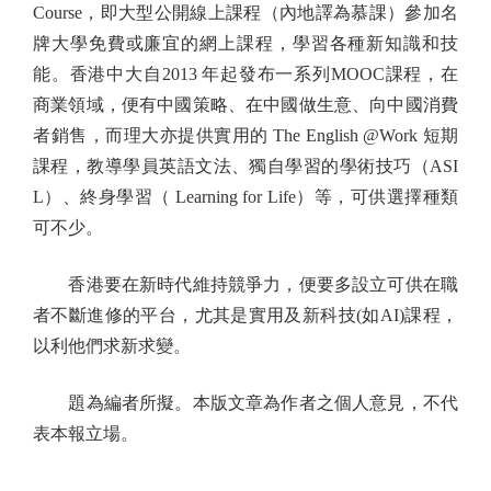
Course，即大型公開線上課程（內地譯為慕課）參加名
牌大學免費或廉宜的網上課程，學習各種新知識和技
能。香港中大自2013 年起發布一系列MOOC課程，在
商業領域，便有中國策略、在中國做生意、向中國消費
者銷售，而理大亦提供實用的 The English @Work 短期
課程，教導學員英語文法、獨自學習的學術技巧（ASI
L）、終身學習（ Learning for Life）等，可供選擇種類
可不少。
香港要在新時代維持競爭力，便要多設立可供在職
者不斷進修的平台，尤其是實用及新科技(如AI)課程，
以利他們求新求變。
題為編者所擬。本版文章為作者之個人意見，不代
表本報立場。