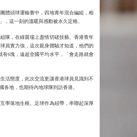
團體頭球運輸賽中，四地青年混合編組，相
」，這一刻的溫暖與感動被永久定格。
組隊，在綠茵場上盡情切磋技藝。香港青年
疆球員實力強，這次親身體驗才知道，他們的
就有6塊，遠超全國平均水平，「會走路就會
生活態度，此次交流更讓香港球員見識到不
國各地，也期待內地球隊到訪香港。
互學落地生根。足球作為紐帶，串聯起深厚