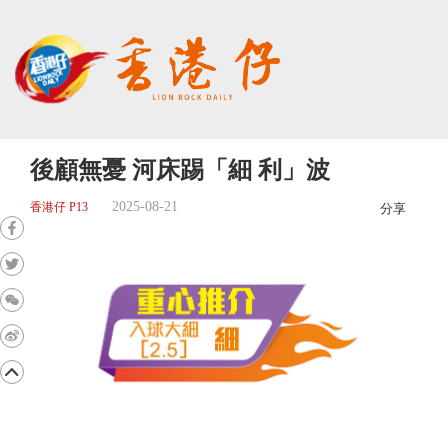
後顧無憂 河床踢「細 利」波
2025-08-21
香港仔 P13
分享