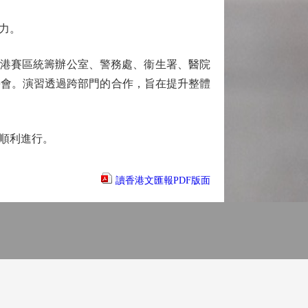
力。
香港賽區統籌辦公室、警務處、衞生署、醫院
學會。演習透過跨部門的合作，旨在提升整體
順利進行。
讀香港文匯報PDF版面