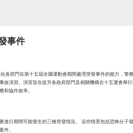
發事件
化各部門在第十五屆全國運動會期間處理突發事件的能力，警務
事故演習。演習旨在提升各政府部門及相關機構在十五運會舉行
應和協作效率。
進行期間可能發生的三種突發情況。 這些情景包括恐怖分子發
案件。