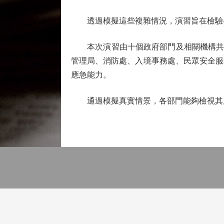
透過模擬這些複雜情況，演習旨在檢驗各
本次演習由十個政府部門及相關機構共同參
管理局、消防處、入境事務處、民眾安全服
應急能力。
通過模擬真實情景，各部門能夠檢視其應