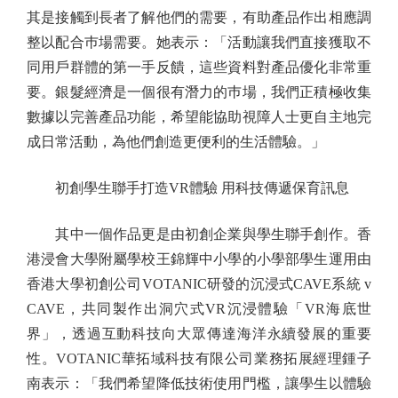
其是接觸到長者了解他們的需要，有助產品作出相應調
整以配合巿場需要。她表示：「活動讓我們直接獲取不
同用戶群體的第一手反饋，這些資料對產品優化非常重
要。銀髮經濟是一個很有潛力的巿場，我們正積極收集
數據以完善產品功能，希望能協助視障人士更自主地完
成日常活動，為他們創造更便利的生活體驗。」
初創學生聯手打造VR體驗 用科技傳遞保育訊息
其中一個作品更是由初創企業與學生聯手創作。香
港浸會大學附屬學校王錦輝中小學的小學部學生運用由
香港大學初創公司VOTANIC研發的沉浸式CAVE系統 v
CAVE，共同製作出洞穴式VR沉浸體驗「VR海底世
界」，透過互動科技向大眾傳達海洋永續發展的重要
性。VOTANIC華拓域科技有限公司業務拓展經理鍾子
南表示：「我們希望降低技術使用門檻，讓學生以體驗