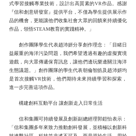
式學習接觸專業技術，設計出高質素的VR作品。感謝
『信和創意研發室』提供平台，不僅為學生提供展示作
品的機會，更能讓他們收集社會大眾的回饋來持續優化
作品，領悟STEAM教育的實踐精神。」
創作團隊學生代表趙沛妍分享創作理念：「目睹日
益嚴重的海洋污染問題，我們希望透過有趣的虛擬實境
遊戲，向大眾傳遞保育訊息，讓他們邊玩樂邊關注海洋
生態議題。」創作團隊的學生代表朝倫智皓及趙沛妍均
是首次接觸VR技術，他們期待未來持續學習和探索，
進一步完善這項作品。
構建創科互動平台 讓創新走入日常生活
信和集團可持續發展及創新副總經理郭鎧怡表示：
「信和集團多年來致力推動創科發展，並積極以創新科
技連繫社區。科技並非遙不可及，而是源於生活、用於