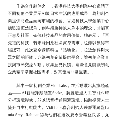
作為合作夥伴之一，香港科技大學創業中心邀請了
不同初創企業展示AI於日常生活的應用成果，為初創企
業提供將產品面向市場的機會。香港科技大學創業中心
總監凌恒然認為，創科須秉持以人為本的理念，才能真
正惠及社區，確保科技產品的實用價值。她表示：「再
先進的科技，若未能回應社區實際需求，也難以獲得市
場認可。此次夏令營將科技『貼地化』，拉近創科與大
眾之間的距離，亦為初創企業提供平台，讓初創企業直
接與市民交流互動，收集意見反饋。這些意見能讓初創
企業精準掌握社區需求，對其發展非常重要。」
其中一家初創企業Vidi Labs，在活動展出其旗艦產
品—— AI智能穿戴裝置Seekr。裝置透過人工智能即時
分析環境影像，並以語音描述周遭環境，協助視障人士
提升自主行動能力。Vidi Labs聯合創始人兼營運總監La
mia Sreya Rahman認為他們在這次夏令營獲益良多，尤