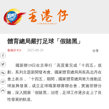
體育總局嚴打足球「假賭黑」
2025-08-20
香港仔 P11
分享
國新辦19日在京舉行「高質量完成『十四五』規
劃」系列主題新聞發布會。國家體育總局局長高志丹在
會上表示，「十四五」期間，國家體育總局努力推動足
球振興發展，成立足球職業聯賽聯合會，實施管辦分
離，深入開展「假賭黑」治理，足球工作逐步走上了良
性發展的軌道。