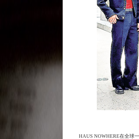
HAUS NOWHERE在全