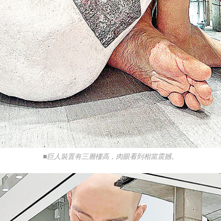
■巨人裝置有三層樓高，肉眼看到相當震撼。