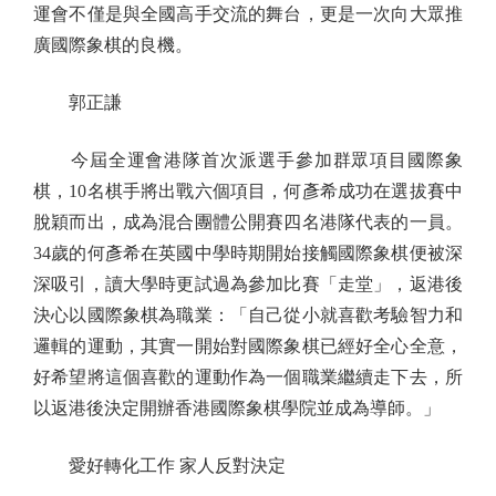
運會不僅是與全國高手交流的舞台，更是一次向大眾推
廣國際象棋的良機。
郭正謙
今屆全運會港隊首次派選手參加群眾項目國際象
棋，10名棋手將出戰六個項目，何彥希成功在選拔賽中
脫穎而出，成為混合團體公開賽四名港隊代表的一員。
34歲的何彥希在英國中學時期開始接觸國際象棋便被深
深吸引，讀大學時更試過為參加比賽「走堂」，返港後
決心以國際象棋為職業：「自己從小就喜歡考驗智力和
邏輯的運動，其實一開始對國際象棋已經好全心全意，
好希望將這個喜歡的運動作為一個職業繼續走下去，所
以返港後決定開辦香港國際象棋學院並成為導師。」
愛好轉化工作 家人反對決定