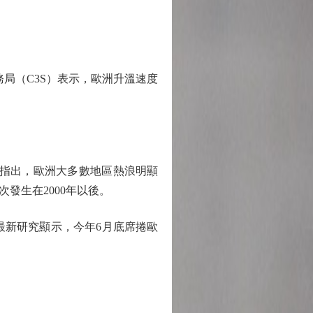
局（C3S）表示，歐洲升溫速度
究指出，歐洲大多數地區熱浪明顯
次發生在2000年以後。
最新研究顯示，今年6月底席捲歐