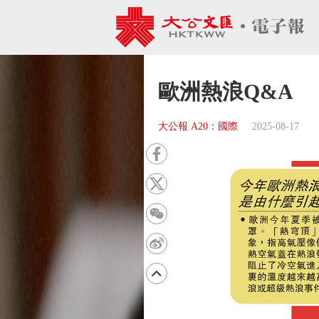
歐洲熱浪Q&A
大公報 A20：國際
2025-08-17