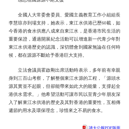
全國人大常委會委員、愛國主義教育工作小組組長
李慧琼亦到場支持，她表示，東江水供港已歷60載，如
今香港的食水供應八成來自東江水，是香港市民生活的
重要保證，通過開展紀念活動可以增進新一代青少年對
東江水供港歷史的認識，深切體會到國家無論在任何時
候，都在源源不斷給予香港巨大支持。
立法會議員霍啟剛出席活動時表示，多年前有幸親
身到三百山考察，了解整個東江水源的工程，「源頭水
源其實並不起眼，但卻能帶來如此大的能量，支撐起全
港供水需求。」他希望活動可讓市民以至青少年朋友深
入了解東江水供港的歷史及其對香港的重要性，互相傳
遞節約用水及環保理念，珍惜來之不易的食水。
讀大公報PDF版面