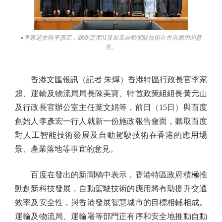
●李家超會晤李彥宏，聽取百度AI發展及自動駕駛技術在香港應用的意
見。
香港文匯報訊（記者 朱燁）香港特區行政長官李家
超、運輸及物流局局長陳美寶、特首政策組組長黃元山
及行政長官辦公室主任葉文娟等，前日（15日）與百度
創始人李彥宏一行人就新一份施政報告會面，聽取百度
對人工智能技術發展及自動駕駛技術在香港的應用場
景、產業落地等事宜的意見。
百度在發出的新聞稿中表示，香港特區政府積極推
動創新科技發展，自動駕駛技術的應用將有助提升交通
效率及安全性，與香港發展智慧城市的目標相輔相成。
運輸及物流局、運輸署等部門正有序和安全地推動自動