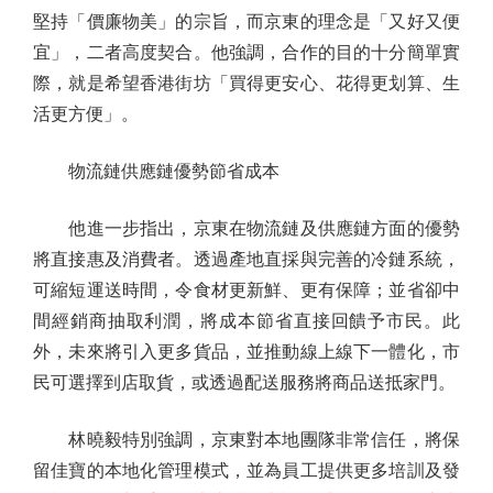
堅持「價廉物美」的宗旨，而京東的理念是「又好又便
宜」，二者高度契合。他強調，合作的目的十分簡單實
際，就是希望香港街坊「買得更安心、花得更划算、生
活更方便」。
物流鏈供應鏈優勢節省成本
他進一步指出，京東在物流鏈及供應鏈方面的優勢
將直接惠及消費者。透過產地直採與完善的冷鏈系統，
可縮短運送時間，令食材更新鮮、更有保障；並省卻中
間經銷商抽取利潤，將成本節省直接回饋予市民。此
外，未來將引入更多貨品，並推動線上線下一體化，市
民可選擇到店取貨，或透過配送服務將商品送抵家門。
林曉毅特別強調，京東對本地團隊非常信任，將保
留佳寶的本地化管理模式，並為員工提供更多培訓及發