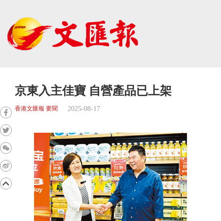
京東入主佳寶 自營產品已上架
2025-08-17
香港文匯報 要聞