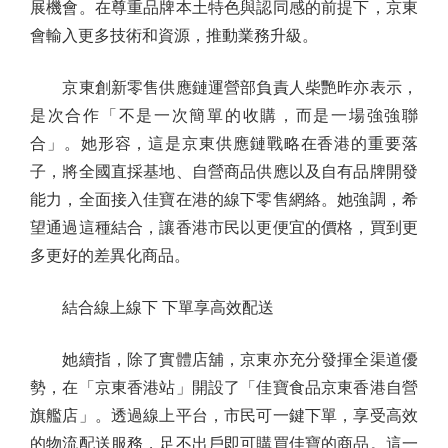
展機會。在尊重品牌本土特色與認同感的前提下，京東
會輸入更多技術和資源，推動業務升級。
京東創新零售供應鏈運營部負責人柴艷昨亦表示，
是次合作「不是一次簡單的收購，而是一場強強聯
合」。她形容，這是京東供應鏈戰略在香港的重要落
子，將全國直採基地、自營商品供應以及自有品牌開發
能力，全面接入佳寶在港的線下零售網絡。她強調，希
望通過這種結合，讓香港市民以更便宜的價格，買到更
多更好的差異化商品。
結合線上線下 下單享高效配送
她續指，除了實體店舖，京東亦充分發揮全渠道優
勢，在「京東香港站」開設了「佳寶食品京東香港自營
旗艦店」。透過線上平台，市民可一鍵下單，享受高效
的物流配送服務，足不出戶即可購買佳寶的商品。這一