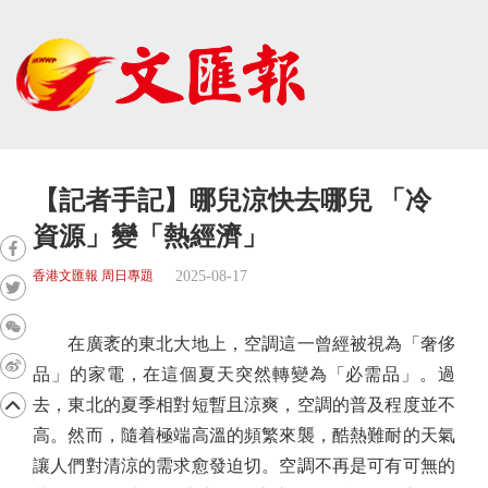
【記者手記】哪兒涼快去哪兒 「冷
資源」變「熱經濟」
2025-08-17
香港文匯報 周日專題
在廣袤的東北大地上，空調這一曾經被視為「奢侈
品」的家電，在這個夏天突然轉變為「必需品」。過
去，東北的夏季相對短暫且涼爽，空調的普及程度並不
高。然而，隨着極端高溫的頻繁來襲，酷熱難耐的天氣
讓人們對清涼的需求愈發迫切。空調不再是可有可無的