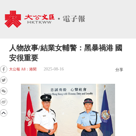
人物故事/結業女輔警：黑暴禍港 國
安很重要
2025-08-16
大公報 A8：港聞
分享