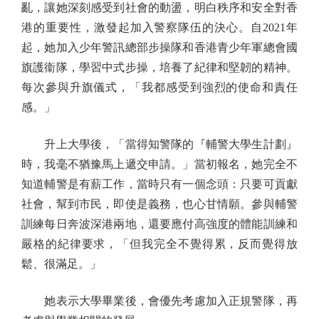
亂，讓她深刻感受到社會的動盪，明白秩序和安全對香
港的重要性，激發起加入警察隊伍的決心。自2021年
起，她加入少年警訊總部步操隊和香港青少年軍總會國
旗護衞隊，學習中式步操，培養了紀律和堅韌的精神。
每次參與升旗儀式，「我都感受到強烈的使命和責任
感。」
升上大學後，「當得知警隊的『輔警大學生計劃』
時，我毫不猶豫馬上遞交申請。」當初報名，她完全不
知道輔警是有薪工作，當時只有一個念頭：只要可貢獻
社會，幫到市民，即使是義務，也心甘情願。參與輔警
訓練每日奔波深港兩地，還要應付高強度的體能訓練和
嚴格的紀律要求，「但我完全不覺得累，反而覺得放
鬆、很滿足。」
她表示大學畢業後，會優先考慮加入正規警隊，再