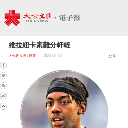
維拉紐卡素難分軒輊
2025-08-16
大公報 A19：體育
分享