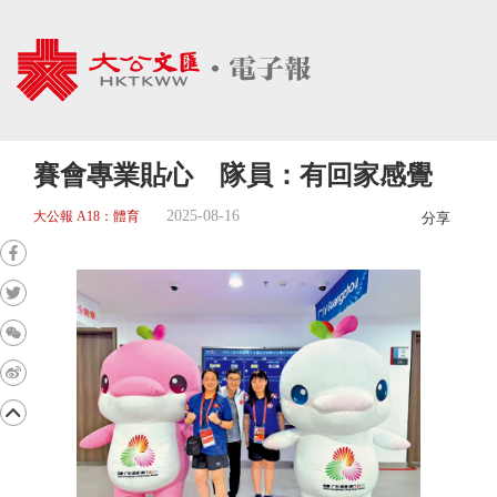
賽會專業貼心 隊員：有回家感覺
2025-08-16
大公報 A18：體育
分享