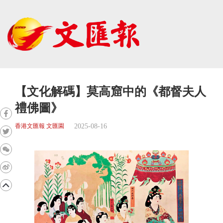
【文化解碼】莫高窟中的《都督夫人
禮佛圖》
2025-08-16
香港文匯報 文匯園