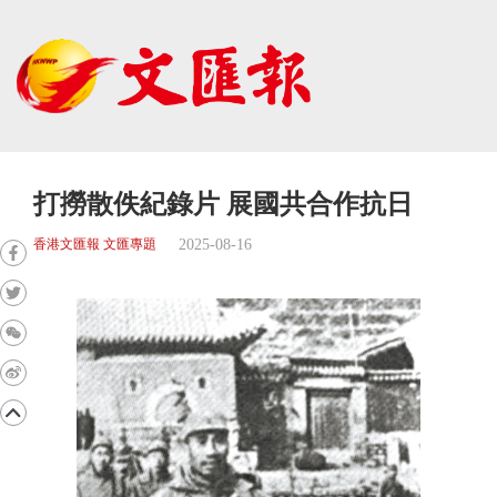
打撈散佚紀錄片 展國共合作抗日
2025-08-16
香港文匯報 文匯專題