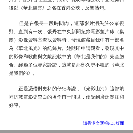
後以《華北風雲》之名在香港公映，反響熱烈。
但是在很長一段時間內，這部影片消失於公眾視
野。直到有一次，張丹在中央新聞紀錄電影製片廠（集
團）影像資料室查找資料時，發現館藏目錄中有一部名
為《華北風光》的紀錄片。她隨即申請觀看，發現其中
的影像和歌曲與文獻記載中的《華北是我們的》完全脗
合。經過多位專家論證，這就是那部久尋不獲的《華北
是我們的》。
正是憑借對史料的仔細考證，《光影山河》這部填
補抗戰電影史空白的著作甫一問世，便受到廣泛關注和
好評。
讀香港文匯報PDF版面