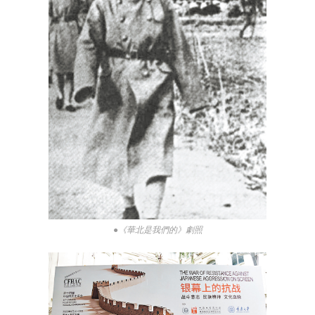
●《華北是我們的》劇照