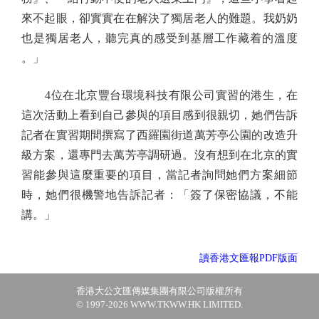
來不起眼，卻實實在在解決了獨居老人的難題。我奶奶
也是獨居老人，聽完真的感受到基層工作藏着的溫度
。」
4位在北京豐台環境科技有限公司實習的港生，在
這次活動上看到自己參與的項目感到很親切，她們告訴
記者在實習期間撰寫了西羅園街道萬芳亭公園的改造升
級方案，還專門去萬芳亭調研過。沒有想到在北京的實
習能參與這麼重要的項目，當記者詢問她們方案細節
時，她們很機警地告訴記者：「簽了保密協議，不能
講。」
讀香港文匯報PDF版面
香港大公文匯傳媒集團有限公司版權所有
© 1997-2026 WWW.TKWW.HK LIMITED.