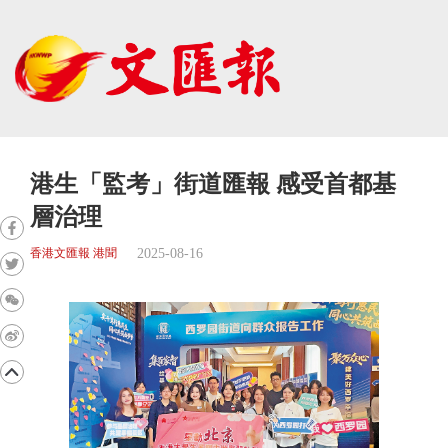
港生「監考」街道匯報 感受首都基
層治理
2025-08-16
香港文匯報 港聞