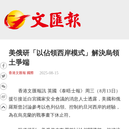
美俄研「以佔領西岸模式」解決烏領
土爭端
2025-08-15
香港文匯報 國際
香港文匯報訊 英國《泰晤士報》周三（8月13日）
援引接近白宮國家安全會議的消息人士透露，美國和俄
羅斯曾討論參考以色列佔領、控制約旦河西岸的經驗，
為在烏克蘭的戰事畫下休止符。