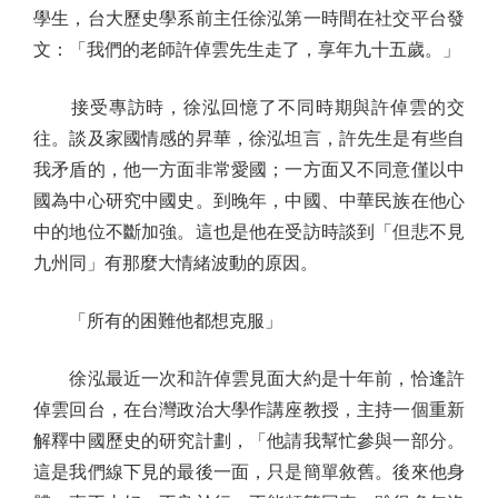
學生，台大歷史學系前主任徐泓第一時間在社交平台發
文：「我們的老師許倬雲先生走了，享年九十五歲。」
接受專訪時，徐泓回憶了不同時期與許倬雲的交
往。談及家國情感的昇華，徐泓坦言，許先生是有些自
我矛盾的，他一方面非常愛國；一方面又不同意僅以中
國為中心研究中國史。到晚年，中國、中華民族在他心
中的地位不斷加強。這也是他在受訪時談到「但悲不見
九州同」有那麼大情緒波動的原因。
「所有的困難他都想克服」
徐泓最近一次和許倬雲見面大約是十年前，恰逢許
倬雲回台，在台灣政治大學作講座教授，主持一個重新
解釋中國歷史的研究計劃，「他請我幫忙參與一部分。
這是我們線下見的最後一面，只是簡單敘舊。後來他身