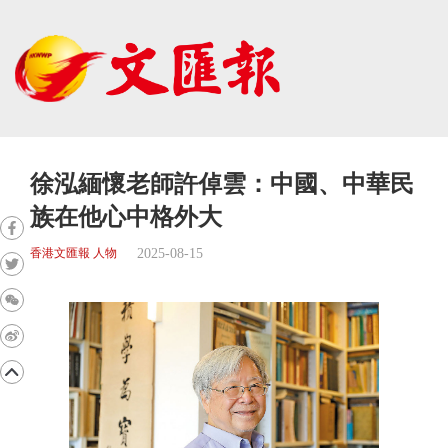
徐泓緬懷老師許倬雲：中國、中華民
族在他心中格外大
2025-08-15
香港文匯報 人物