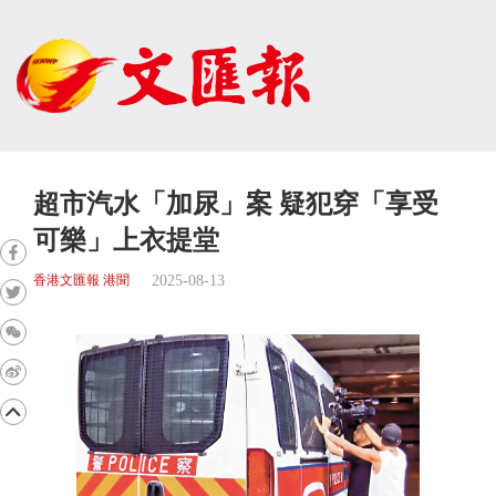
超市汽水「加尿」案 疑犯穿「享受
可樂」上衣提堂
2025-08-13
香港文匯報 港聞