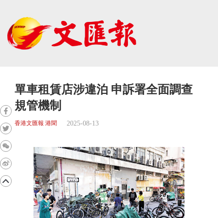
單車租賃店涉違泊 申訴署全面調查
規管機制
2025-08-13
香港文匯報 港聞