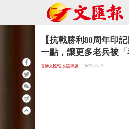
【抗戰勝利80周年印記
一點，讓更多老兵被「
香港文匯報 文匯專題
2025-08-13