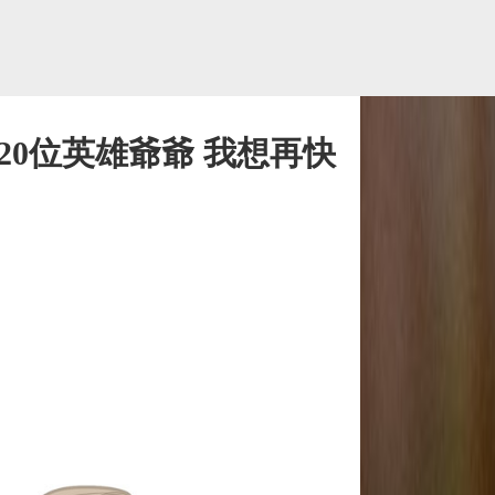
20位英雄爺爺 我想再快