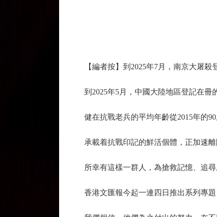
【編者按】到2025年7月，南京大屠殺登
到2025年5月，中國大陸地區登記在冊
健在抗戰老兵的平均年齡從2015年的9
承載着抗戰印記的鮮活個體，正加速離開
所幸有這樣一群人，為搶救記憶、追尋
香港文匯報今起一連四日推出系列專題，