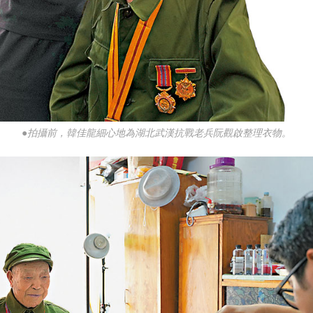
●拍攝前，韓佳龍細心地為湖北武漢抗戰老兵阮觀啟整理衣物。