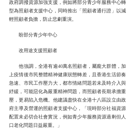
政府調撥資源加強支援，例如將部分青少年服務中心轉
型為照顧者支援中心，同時推出「照顧者通行證」以減
輕照顧者負擔，防止悲劇重演。
盼部分青少年中心
改用途支援照顧者
他強調，全港有逾40萬名照顧者，屬龐大群體，加
上疫情後市民整體精神健康狀態轉差，且香港生活節奏
急速、市民工作壓力大，都市情緒問題若未及時介入與
紓緩，可能惡化為嚴重精神問題，而照顧者長期承擔重
壓，更易陷入危機。他建議盡快在全港十八區設立由政
府主導及營運的照顧者支援中心，「現時部分社福資源
配置未必切合社會實況，例如青少年服務資源過剩但人
口老化問題日益嚴重。」