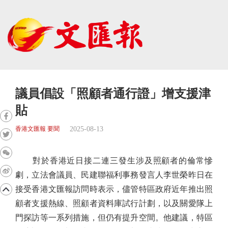
議員倡設「照顧者通行證」增支援津
貼
2025-08-13
香港文匯報 要聞
對於香港近日接二連三發生涉及照顧者的倫常慘
劇，立法會議員、民建聯福利事務發言人李世榮昨日在
接受香港文匯報訪問時表示，儘管特區政府近年推出照
顧者支援熱線、照顧者資料庫試行計劃，以及關愛隊上
門探訪等一系列措施，但仍有提升空間。他建議，特區