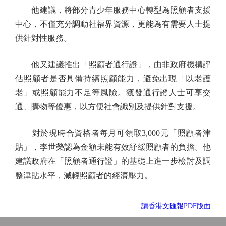
他建議，將部分青少年服務中心轉型為照顧者支援
中心，不僅充分調動社福界資源，更能為有需要人士提
供針對性服務。
他又建議推出「照顧者通行證」，由非政府機構評
估照顧者是否具備持續照顧能力，避免出現「以老護
老」或照顧能力不足等風險。獲發通行證人士可享交
通、購物等優惠，以方便社會識別及提供針對支援。
對於現時合資格者每月可領取3,000元「照顧者津
貼」，李世榮認為金額未能有效紓緩照顧者的負擔。他
建議政府在「照顧者通行證」的基礎上進一步檢討及調
整津貼水平，減輕照顧者的經濟壓力。
讀香港文匯報PDF版面