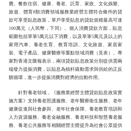
費。餐飲住宿、健康、養老、託育、家政、文化娛樂、
旅遊、體育8類消費領域服務業經營主體符合條件的貸
款可享受貼息政策，單戶享受貼息的貸款規模最高可達
100萬元（人民幣，下同）。個人消費貸款方面，貼息
範圍包括單筆5萬元以下消費，以及單筆5萬元及以上的
家用汽車、養老生育、教育培訓、文化旅遊、家居家
裝、電子產品、健康醫療等重點領域消費（見表）。專
家對香港文匯報表示，兩項貸款貼息政策分別從供需兩
端發力提振消費，以貼息為槓杆撬動需求與供給的正反
饋循環，進一步提振消費對經濟的拉動作用。
針對養老領域，《服務業經營主體貸款貼息政策實
施方案》支持養老照護服務、老年醫療衞生服務、老年
健康促進與社會參與、老年社會保障、養老教育培訓和
人力資源服務、養老金融服務、養老科技和智慧養老服
務、養老公共服務等相關經營主體提升為社會公眾提供