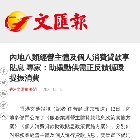
內地八類經營主體及個人消費貸款享
貼息 專家：助撬動供需正反饋循環
提振消費
2025-08-13
香港文匯報 要聞
香港文匯報訊（記者 任芳頡 北京報道）12日，內
地多部門公布了《服務業經營主體貸款貼息政策實施方
案》《個人消費貸款財政貼息政策實施方案》，分別針
對服務業經營主體及個人進行貸款貼息，雙管齊下促消