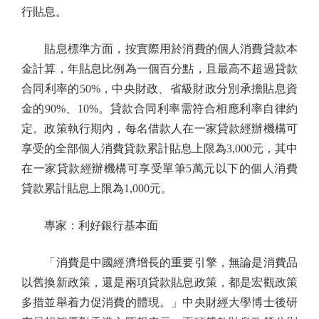
行貼息。
貼息標準方面，按實際用於消費的個人消費貸款本
金計算，年貼息比例為一個百分點，且最高不超過貸款
合同利率的50%，中央財政、省級財政分別承擔貼息資
金的90%、10%。貸款合同利率需符合相應利率自律約
定。政策執行期內，每名借款人在一家貸款經辦機構可
享受的全部個人消費貸款累計貼息上限為3,000元，其中
在一家貸款經辦機構可享受單筆5萬元以下的個人消費
貸款累計貼息上限為1,000元。
專家：利好銀行基本面
「消費是中國經濟增長的重要引擎，無論是消費品
以舊換新政策，還是兩項貸款貼息政策，都是宏觀政策
多措並舉着力促消費的體現。」中央財經大學博士後研