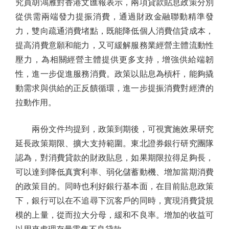
究員胡鴻雁對香港文匯報表示，兩項貸款貼息政策分別
從供需兩端發力提振消費，通過財政金融聯動精準發
力，雙向疏通消費堵點，既能降低個人消費信貸成本，
提高消費意願和能力，又可緩解服務業經營主體流動性
壓力，為相關經營主體提供更多支持，增強供給端韌
性，進一步促進服務消費。政策以貼息為槓杆，能夠撬
動需求與供給的正反饋循環，進一步提振消費對經濟的
拉動作用。
兩份文件均提到，政策到期後，可視實施效果研究
延長政策期限、擴大支持範圍。東北證券銀行研究團隊
認為，對消費貸款的財政貼息，如果期限拉得足夠長，
可以達到降低真實利率、弱化儲蓄動機、增加當期消費
的政策目的。同時也利好銀行基本面，在目前貼息政策
下，銀行可以在不追尋下沉客戶的同時，實現消費貸規
模的上量，從而拉大分母，緩和不良率。增加的收益可