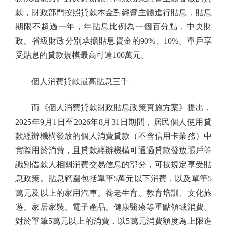
款，財政部門按照貸款本金對經營主體進行貼息，貼息
期限不超過一年，年貼息比例為一個百分點，中央財
政、省級財政分別承擔貼息資金的90%、10%。單戶享
受貼息的貸款規模最高可達100萬元。
個人消費貸款最高貼息三千
而《個人消費貸款財政貼息政策實施方案》提出，
2025年9月1日至2026年8月31日期間，居民個人使用貸
款經辦機構發放的個人消費貸款（不含信用卡業務）中
實際用於消費，且貸款經辦機構可通過貸款發放賬戶等
識別借款人相關消費交易信息的部分，可按規定享受貼
息政策。貼息範圍包括單筆5萬元以下消費，以及單筆5
萬元及以上的家用汽車、養老生育、教育培訓、文化旅
遊、家居家裝、電子產品、健康醫療等重點領域消費。
對於單筆5萬元以上的消費，以5萬元消費額度為上限進