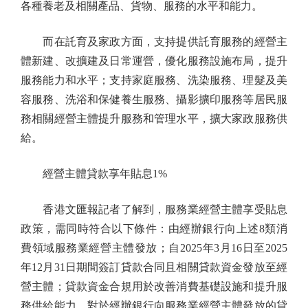
各種養老及相關產品、貨物、服務的水平和能力。
而在託育及家政方面，支持提供託育服務的經營主
體新建、改擴建及日常運營，優化服務設施布局，提升
服務能力和水平；支持家庭服務、洗染服務、理髮及美
容服務、洗浴和保健養生服務、攝影擴印服務等居民服
務相關經營主體提升服務和管理水平，擴大家政服務供
給。
經營主體貸款享年貼息1%
香港文匯報記者了解到，服務業經營主體享受貼息
政策，需同時符合以下條件：由經辦銀行向上述8類消
費領域服務業經營主體發放；自2025年3月16日至2025
年12月31日期間簽訂貸款合同且相關貸款資金發放至經
營主體；貸款資金合規用於改善消費基礎設施和提升服
務供給能力。對於經辦銀行向服務業經營主體發放的貸