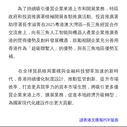
為了持續吸引優質企業來港上市和開展業務，特區
政府和投資推廣署積極開展各類推廣活動。投資推廣署
助理署長李淑菁在2025粵港澳大灣區─長三角經貿合作
交流會上，向長三角人工智能與機器人產業企業推廣香
港的營商優勢及創科發展機遇，鼓勵相關企業充分善用
香港作為「超級聯繫人」的優勢，與長三角地區優勢互
補。
在全球貿易格局重構與金融科技變革加速的新時
代，香港持續優化制度設計、推動監管創新、提升市場
效率，打造更具競爭力的資本市場生態，將吸引更多優
質企業來港上市、擴展業務，促進本地經濟升級轉型，
為國家現代化建設作出更大貢獻。
讀香港文匯報PDF版面