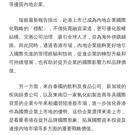
等優質內地企業。
瑞銀最新報告指出，赴港上市已成為內地企業國際
化戰略的「標配」，不僅拓寬融資渠道，更可優化股權
結構、完善公司治理、吸引全球人才，並為海外併購鋪
路。與此同時，通過香港市場，內地企業能夠更好地引
入國際先進的管理經驗和技術，促進企業的轉型升級和
可持續發展，也有助於提升企業的國際影響力和品牌價
值。
另一方面，來自泰國的飲料及食品公司、新加坡的
疾病篩查公司，以及東南亞一家氧化鋁製造商等具國際
背景的企業今年來相繼登陸港股市場，進一步強化香港
作為國際企業上市地的優勢。這些企業選擇來港上市，
是看重香港在提升品牌國際形象、拓展國際資本投資及
連接內地市場等多方面的重要戰略價值。