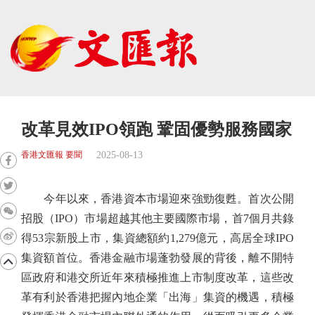
改革見效IPO領跑 鞏固優勢服務國家
2025-08-13
香港文匯報 要聞
今年以來，香港資本市場迎來強勁復甦。首次公開
招股（IPO）市場超越其他主要國際市場，首7個月共錄
得53宗新股上市，集資總額約1,279億元，高居全球IPO
集資額首位。香港金融市場蓬勃發展的背後，離不開特
區政府和港交所近年來積極推進上市制度改革，這些改
革有利於香港把握內地企業「出海」集資的機遇，積極