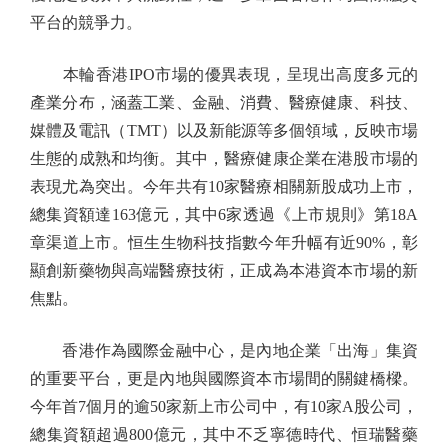
平台的競爭力。
本輪香港IPO市場的優異表現，呈現出高度多元的
產業分布，涵蓋工業、金融、消費、醫療健康、科技、
媒體及電訊（TMT）以及新能源等多個領域，反映市場
生態的成熟和均衡。其中，醫療健康企業在港股市場的
表現尤為突出。今年共有10家醫療相關新股成功上市，
總集資額達163億元，其中6家透過《上市規則》第18A
章渠道上市。恒生生物科技指數今年升幅有近90%，彰
顯創新藥物與高端醫療技術，正成為本港資本市場的新
焦點。
香港作為國際金融中心，是內地企業「出海」集資
的重要平台，更是內地與國際資本市場間的關鍵橋樑。
今年首7個月的逾50家新上市公司中，有10家A股公司，
總集資額超過800億元，其中不乏寧德時代、恒瑞醫藥