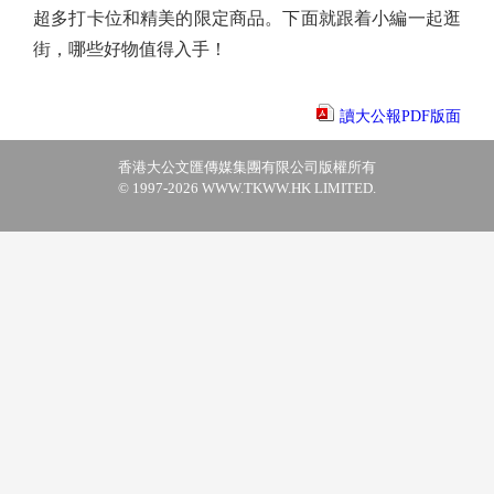
超多打卡位和精美的限定商品。下面就跟着小編一起逛
街，哪些好物值得入手！
讀大公報PDF版面
香港大公文匯傳媒集團有限公司版權所有
© 1997-2026 WWW.TKWW.HK LIMITED.