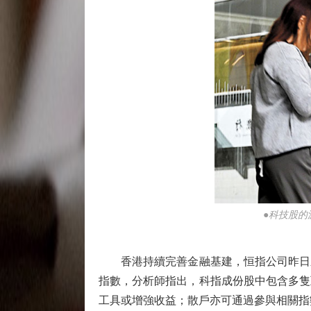
●科技股的
香港持續完善金融基建，恒指公司昨日新
指數，分析師指出，科指成份股中包含多隻
工具或增強收益；散戶亦可通過參與相關指