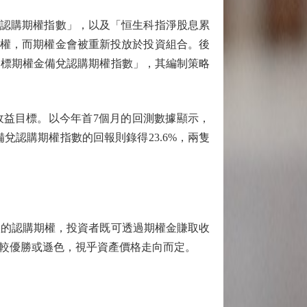
認購期權指數」，以及「恒生科指淨股息累
期權，而期權金會被重新投放於投資組合。後
目標期權金備兌認購期權指數」，其編制策略
益目標。以今年首7個月的回測數據顯示，
備兌認購期權指數的回報則錄得23.6%，兩隻
的認購期權，投資者既可透過期權金賺取收
較優勝或遜色，視乎資產價格走向而定。