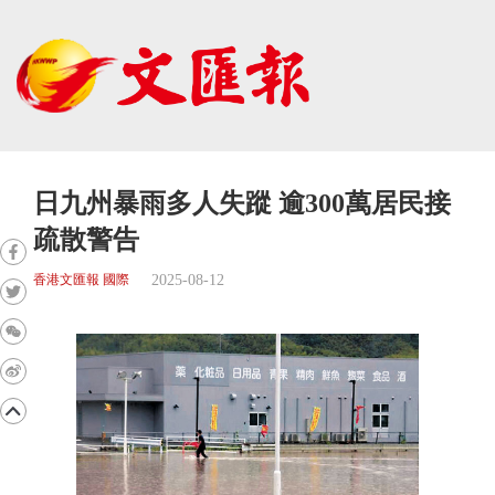
日九州暴雨多人失蹤 逾300萬居民接
疏散警告
2025-08-12
香港文匯報 國際