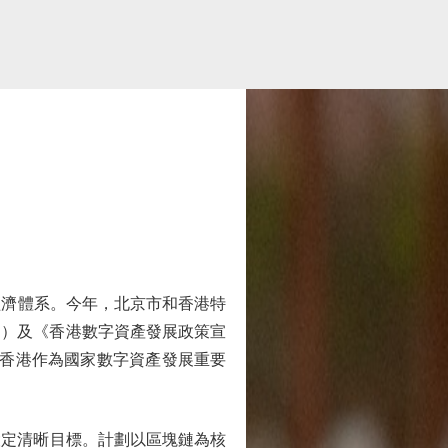
經濟體系。今年，北京市和香港特
劃》）及《香港數字資產發展政策宣
現香港作為國家數字資產發展重要
定清晰目標。計劃以區塊鏈為核