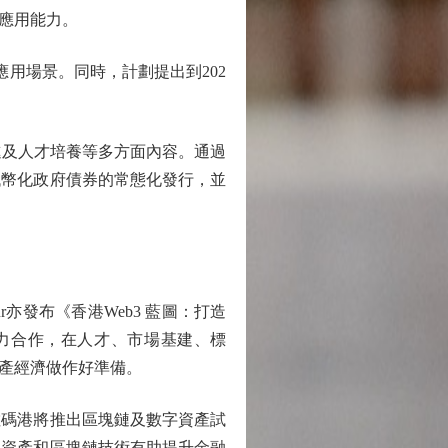
應用能力。
用場景。同時，計劃提出到202
進及人才培養等多方面內容。通過
代幣化政府債券的常態化發行，並
亦發布《香港Web3 藍圖：打造
通力合作，在人才、市場基建、標
產經濟做作好準備。
碼港將推出區塊鏈及數字資產試
字資產和區塊鏈技術有助提升金融