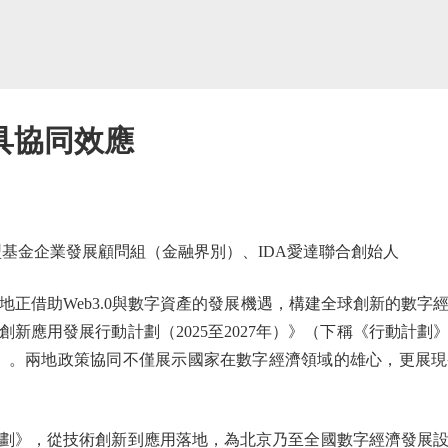
具協同效應
金企業發展顧問組（金融界別）、IDA愛達聯合創始人
借助Web3.0與數字資產的發展機遇，構建全球創新的數字
新應用發展行動計劃（2025至2027年）》（下稱《行動計
.0》）。兩地政策協同不僅展示國家在數字經濟領域的雄心，更展
》，從技術創新到應用落地，為北京乃至全國數字經濟發展設