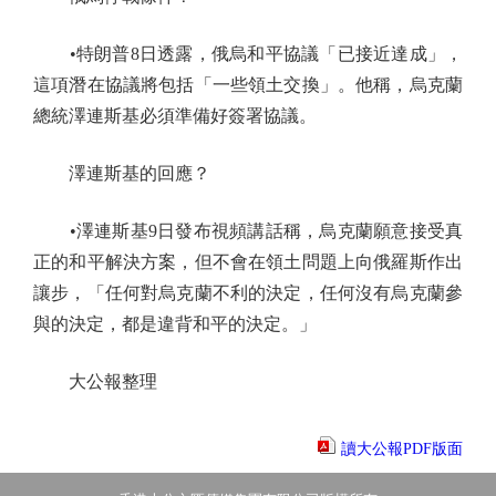
•特朗普8日透露，俄烏和平協議「已接近達成」，
這項潛在協議將包括「一些領土交換」。他稱，烏克蘭
總統澤連斯基必須準備好簽署協議。
澤連斯基的回應？
•澤連斯基9日發布視頻講話稱，烏克蘭願意接受真
正的和平解決方案，但不會在領土問題上向俄羅斯作出
讓步，「任何對烏克蘭不利的決定，任何沒有烏克蘭參
與的決定，都是違背和平的決定。」
大公報整理
讀大公報PDF版面