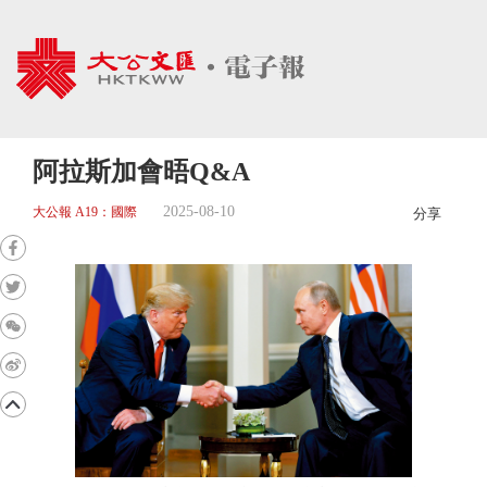
阿拉斯加會晤Q&A
2025-08-10
大公報 A19：國際
分享