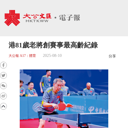
港81歲老將創賽事最高齡紀錄
2025-08-10
大公報 A17：體育
分享