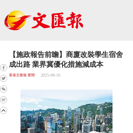
【施政報告前瞻】商廈改裝學生宿舍
成出路 業界冀優化措施減成本
2025-08-10
香港文匯報 要聞