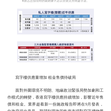
●蔡志忠指現時的吸納量不足以全面支持商廈市道。
寫字樓供應量增加 租金售價待破局
面對外圍環境不明朗、地緣政治緊張局勢加劇和工
作模式的轉變，香港寫字樓供應持續增加，影響近年售
價和租金。業界趁着新一份施政報告即將在9月發表，