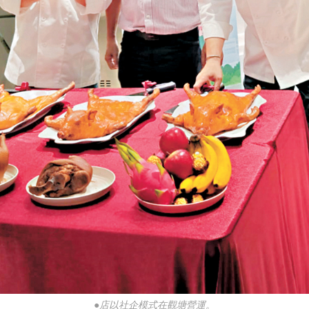
●店以社企模式在觀塘營運。