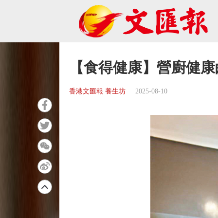
【食得健康】營廚健康
香港文匯報 養生坊
2025-08-10