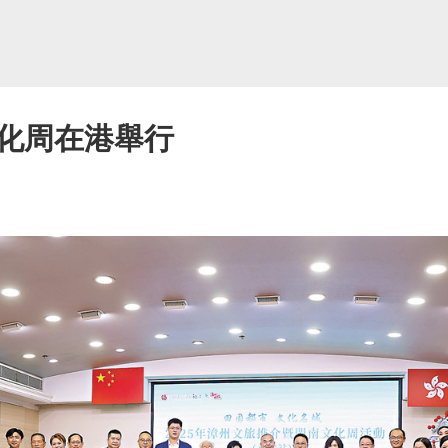
化周在港舉行