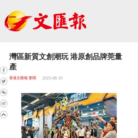
灣區新質文創潮玩 港原創品牌莞量
產
2025-08-10
香港文匯報 要聞