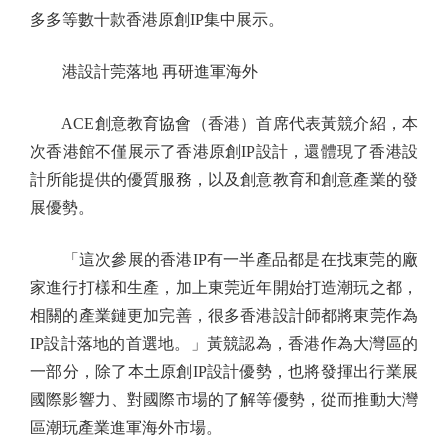
多多等數十款香港原創IP集中展示。
港設計莞落地 再研進軍海外
ACE創意教育協會（香港）首席代表黃競介紹，本
次香港館不僅展示了香港原創IP設計，還體現了香港設
計所能提供的優質服務，以及創意教育和創意產業的發
展優勢。
「這次參展的香港IP有一半產品都是在找東莞的廠
家進行打樣和生產，加上東莞近年開始打造潮玩之都，
相關的產業鏈更加完善，很多香港設計師都將東莞作為
IP設計落地的首選地。」黃競認為，香港作為大灣區的
一部分，除了本土原創IP設計優勢，也將發揮出行業展
國際影響力、對國際市場的了解等優勢，從而推動大灣
區潮玩產業進軍海外市場。