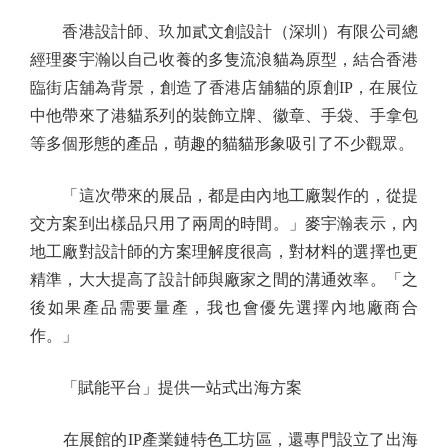
香港設計師、玖加貳文創設計（深圳）有限公司總
經理麥宇瀚以自己收養的多隻流浪貓為原型，結合香港
臨街店舖為背景，創造了香港店舖貓的原創IP，在展位
中他帶來了港貓系列的裝飾立牌、徽章、手袋、手拿包
等多個形態的產品，萌趣的貓貓形象吸引了不少觀眾。
「這次帶來的展品，都是由內地工廠製作的，從提
交方案到出樣品只用了兩周的時間。」麥宇瀚表示，內
地工廠對設計師的方案理解度很高，對材料的選擇也更
精準，大大提高了設計師與廠家之間的溝通效率。「之
後如果產品需要量產，我也會優先選擇內地廠商合
作。」
「賦能平台」提供一站式出海方案
在展館的IP產業鏈特色工坊區，還專門設立了出海