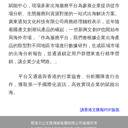
賦能中心，現場多家出海服務平台為參展企業提供從市
場分析、生態服務到資源對接的一站式出海解決方案。
廣東遇知文化科技有限公司商務經理錢程表示，近年隨
着國產文創潮玩產品的崛起，一些新興文創IP也開始布
局海外市場，「作為服務平台，我們會根據企業出海產
品的類型對不同地區市場進行數據研判，生成區域市場
的出海分析報告，並通過鎖定用戶群體來進行精準營
銷，讓企業少走彎路。」
平台又通過與香港的行業協會、分析團隊進行合
作，獲取第一手國際化資訊，高效實現企業的賦能出
海。
讀香港文匯報PDF版面
香港大公文匯傳媒集團有限公司版權所有