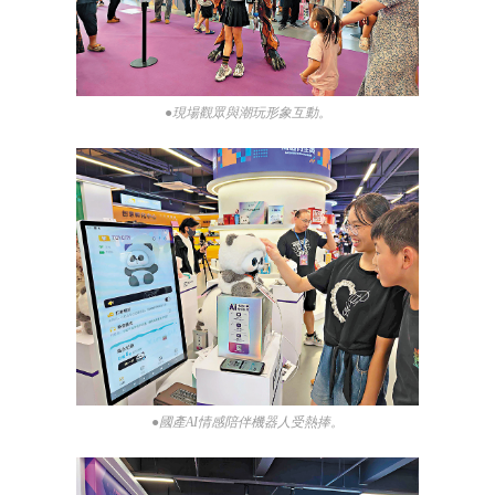
●現場觀眾與潮玩形象互動。
●國產AI情感陪伴機器人受熱捧。