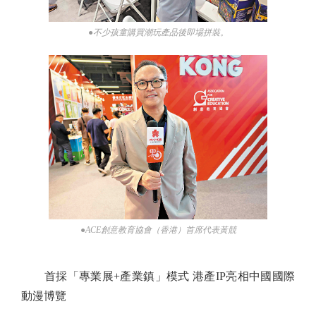
●不少孩童購買潮玩產品後即場拼裝。
●ACE創意教育協會（香港）首席代表黃競
首採「專業展+產業鎮」模式 港產IP亮相中國國際
動漫博覽