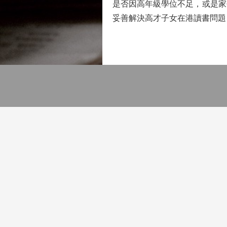
是否因高年級學位不足，或是家
妥善解決高才子女在港讀書問題