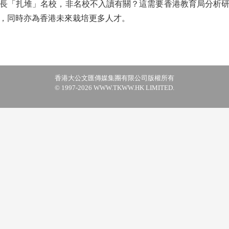
長「扎堆」名校，非名校不入讀有關？這需要香港教育局分析
，同時亦為香港未來栽培更多人才。
香港大公文匯傳媒集團有限公司版權所有
© 1997-2026 WWW.TKWW.HK LIMITED.