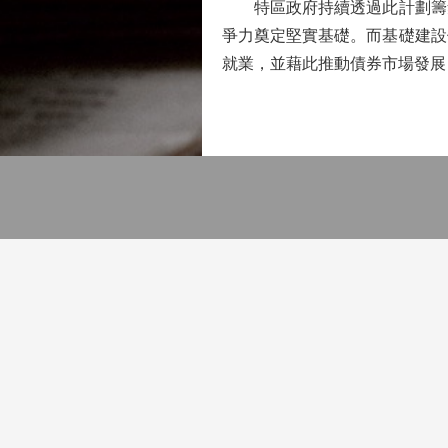
特區政府持續透過此計劃籌集
爭力奠定堅實基礎。而基礎建設
就業，並藉此推動債券市場發展