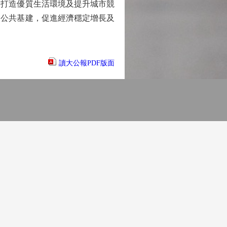
打造優質生活環境及提升城市競
向公共基建，促進經濟穩定增長及
讀大公報PDF版面