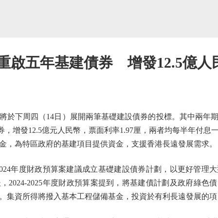
重啟五年基建債券 增發12.5億人民
下周四（14日）展開兩筆基礎建設債券的投標。其中兩年期
債券，增發12.5億元人民幣，票面利率1.97厘，兩者均每半年付
金，為特區政府的基建項目提供資金，支援香港長遠發展需求。
2024年度財政預算案建議成立基礎建設債券計劃，以更好管理
2024-2025年度財政預算案提到，將基建債計劃及政府綠色債
。集資所得將撥入基本工程儲備基金，投資於有利長遠發展的項